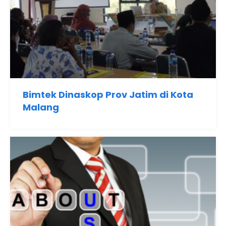
Bimtek Dinaskop Prov Jatim di Kota
Malang