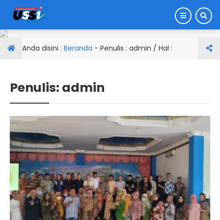
Anda disini :
Beranda
- Penulis :
admin
/ Hal :
Penulis:
admin