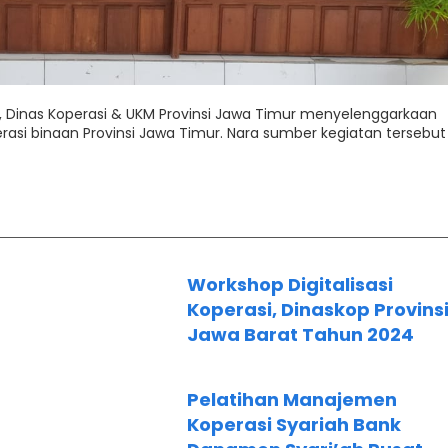
, Dinas Koperasi & UKM Provinsi Jawa Timur menyelenggarkaan
asi binaan Provinsi Jawa Timur. Nara sumber kegiatan tersebut
Workshop Digitalisasi
Koperasi, Dinaskop Provins
Jawa Barat Tahun 2024
Pelatihan Manajemen
Koperasi Syariah Bank