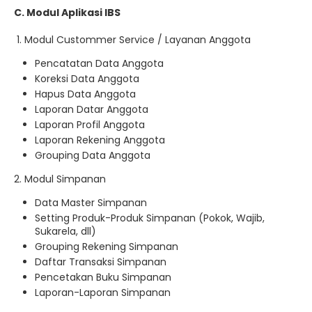
C. Modul Aplikasi IBS
Modul Custommer Service / Layanan Anggota
Pencatatan Data Anggota
Koreksi Data Anggota
Hapus Data Anggota
Laporan Datar Anggota
Laporan Profil Anggota
Laporan Rekening Anggota
Grouping Data Anggota
Modul Simpanan
Data Master Simpanan
Setting Produk-Produk Simpanan (Pokok, Wajib,
Sukarela, dll)
Grouping Rekening Simpanan
Daftar Transaksi Simpanan
Pencetakan Buku Simpanan
Laporan-Laporan Simpanan