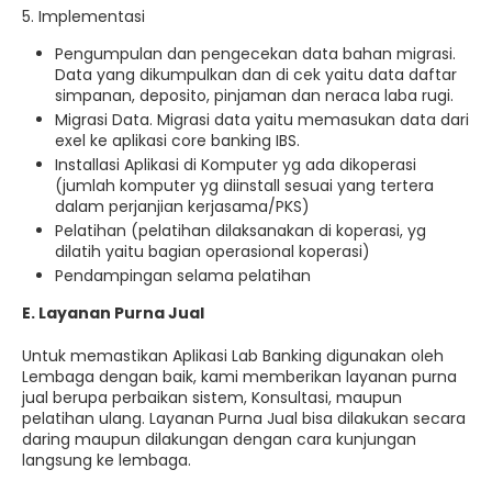
Implementasi
Pengumpulan dan pengecekan data bahan migrasi.
Data yang dikumpulkan dan di cek yaitu data daftar
simpanan, deposito, pinjaman dan neraca laba rugi.
Migrasi Data. Migrasi data yaitu memasukan data dari
exel ke aplikasi core banking IBS.
Installasi Aplikasi di Komputer yg ada dikoperasi
(jumlah komputer yg diinstall sesuai yang tertera
dalam perjanjian kerjasama/PKS)
Pelatihan (pelatihan dilaksanakan di koperasi, yg
dilatih yaitu bagian operasional koperasi)
Pendampingan selama pelatihan
E. Layanan Purna Jual
Untuk memastikan Aplikasi Lab Banking digunakan oleh
Lembaga dengan baik, kami memberikan layanan purna
jual berupa perbaikan sistem, Konsultasi, maupun
pelatihan ulang. Layanan Purna Jual bisa dilakukan secara
daring maupun dilakungan dengan cara kunjungan
langsung ke lembaga.