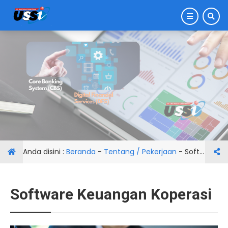
Anda disini :
Beranda
-
Tentang / Pekerjaan
-
Software Keuangan Koperasi
Software Keuangan Koperasi