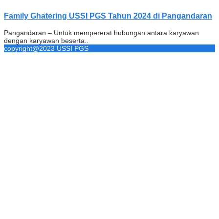
Family Ghatering USSI PGS Tahun 2024 di Pangandaran
Pangandaran – Untuk mempererat hubungan antara karyawan
dengan karyawan beserta..
copyright@2023 USSI PGS