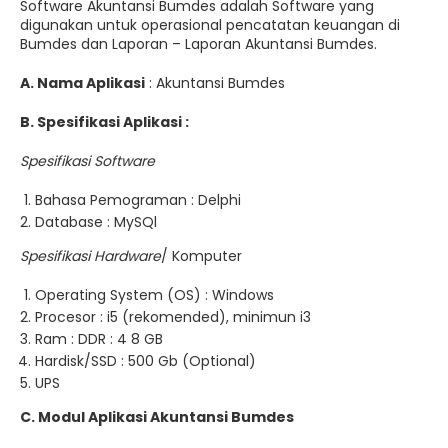
Software Akuntansi Bumdes adalah Software yang
digunakan untuk operasional pencatatan keuangan di
Bumdes dan Laporan – Laporan Akuntansi Bumdes.
A. Nama Aplikasi
: Akuntansi Bumdes
B. Spesifikasi Aplikasi :
Spesifikasi Software
Bahasa Pemograman : Delphi
Database : MySQl
Spesifikasi Hardware
/ Komputer
Operating System (OS) : Windows
Procesor : i5 (rekomended), minimun i3
Ram : DDR : 4 8 GB
Hardisk/SSD : 500 Gb (Optional)
UPS
C. Modul Aplikasi Akuntansi Bumdes