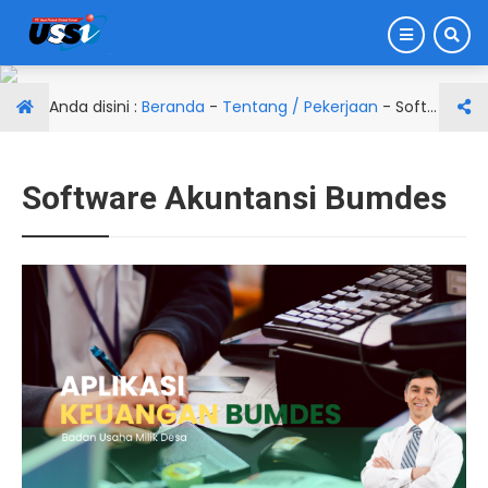
Anda disini :
Beranda
-
Tentang / Pekerjaan
-
Software Akuntansi Bumdes
Software Akuntansi Bumdes