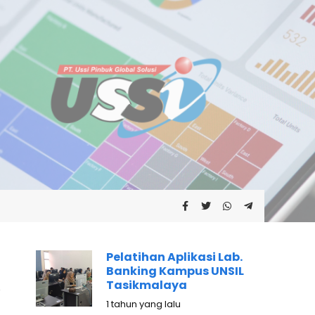
Pelatihan Aplikasi Lab.
Banking Kampus UNSIL
Tasikmalaya
1 tahun yang lalu