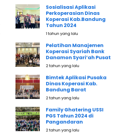
Sosialisasi Aplikasi
Perkoperasian Dinas
Koperasi Kab.Bandung
Tahun 2024
1 tahun yang lalu
Pelatihan Manajemen
Koperasi Syariah Bank
Danamon Syari’ah Pusat
2 tahun yang lalu
Bimtek Aplikasi Pusaka
Dinas Koperasi Kab.
Bandung Barat
2 tahun yang lalu
Family Ghatering USSI
PGS Tahun 2024 di
Pangandaran
2 tahun yang lalu