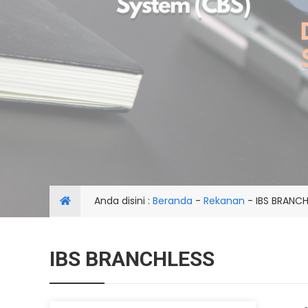
Anda disini :
Beranda
-
Rekanan
-
IBS BRANCH
IBS BRANCHLESS