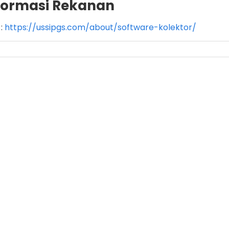
formasi Rekanan
:
https://ussipgs.com/about/software-kolektor/