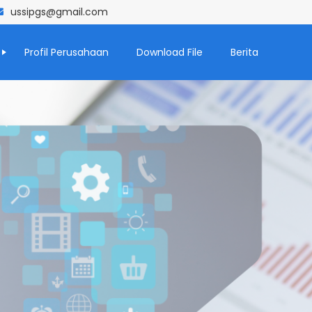
ussipgs@gmail.com
Profil Perusahaan
Download File
Berita