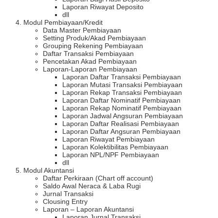
Laporan Riwayat Deposito
dll
Modul Pembiayaan/Kredit
Data Master Pembiayaan
Setting Produk/Akad Pembiayaan
Grouping Rekening Pembiayaan
Daftar Transaksi Pembiayaan
Pencetakan Akad Pembiayaan
Laporan-Laporan Pembiayaan
Laporan Daftar Transaksi Pembiayaan
Laporan Mutasi Transaksi Pembiayaan
Laporan Rekap Transaksi Pembiayaan
Laporan Daftar Nominatif Pembiayaan
Laporan Rekap Nominatif Pembiayaan
Laporan Jadwal Angsuran Pembiayaan
Laporan Daftar Realisasi Pembiayaan
Laporan Daftar Angsuran Pembiayaan
Laporan Riwayat Pembiayaan
Laporan Kolektibilitas Pembiayaan
Laporan NPL/NPF Pembiayaan
dll
Modul Akuntansi
Daftar Perkiraan (Chart off account)
Saldo Awal Neraca & Laba Rugi
Jurnal Transaksi
Clousing Entry
Laporan – Laporan Akuntansi
Laporan Jurnal Transaksi