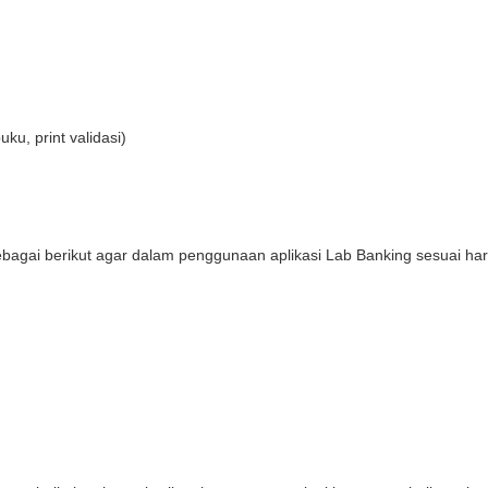
ku, print validasi)
ebagai berikut agar dalam penggunaan aplikasi Lab Banking sesuai har