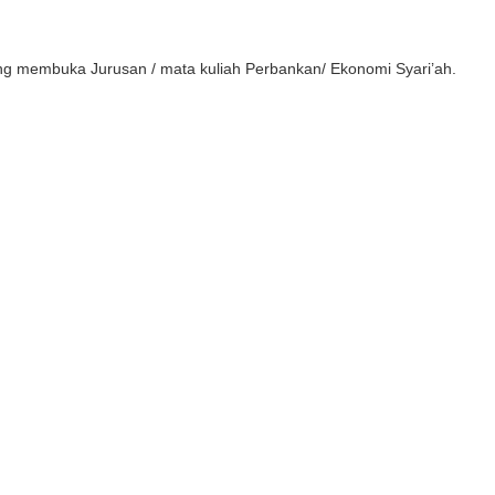
ang membuka Jurusan / mata kuliah Perbankan/ Ekonomi Syari’ah.