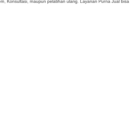
m, Konsultasi, maupun pelatihan ulang. Layanan Purna Jual bisa