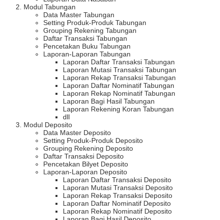
Modul Tabungan
Data Master Tabungan
Setting Produk-Produk Tabungan
Grouping Rekening Tabungan
Daftar Transaksi Tabungan
Pencetakan Buku Tabungan
Laporan-Laporan Tabungan
Laporan Daftar Transaksi Tabungan
Laporan Mutasi Transaksi Tabungan
Laporan Rekap Transaksi Tabungan
Laporan Daftar Nominatif Tabungan
Laporan Rekap Nominatif Tabungan
Laporan Bagi Hasil Tabungan
Laporan Rekening Koran Tabungan
dll
Modul Deposito
Data Master Deposito
Setting Produk-Produk Deposito
Grouping Rekening Deposito
Daftar Transaksi Deposito
Pencetakan Bilyet Deposito
Laporan-Laporan Deposito
Laporan Daftar Transaksi Deposito
Laporan Mutasi Transaksi Deposito
Laporan Rekap Transaksi Deposito
Laporan Daftar Nominatif Deposito
Laporan Rekap Nominatif Deposito
Laporan Bagi Hasil Deposito