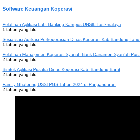
Software Keuangan Koperasi
Pelatihan Aplikasi Lab. Banking Kampus UNSIL Tasikmalaya
1 tahun yang lalu
Sosialisasi Aplikasi Perkoperasian Dinas Koperasi Kab.Bandung Tah
1 tahun yang lalu
Pelatihan Manajemen Koperasi Syariah Bank Danamon Syari’ah Pus
2 tahun yang lalu
Bimtek Aplikasi Pusaka Dinas Koperasi Kab. Bandung Barat
2 tahun yang lalu
Family Ghatering USSI PGS Tahun 2024 di Pangandaran
2 tahun yang lalu