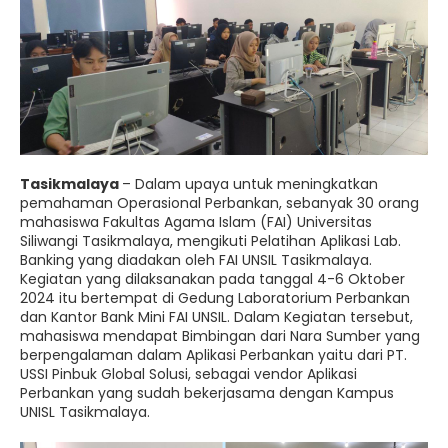
Tasikmalaya
– Dalam upaya untuk meningkatkan
pemahaman Operasional Perbankan, sebanyak 30 orang
mahasiswa Fakultas Agama Islam (FAI) Universitas
Siliwangi Tasikmalaya, mengikuti Pelatihan Aplikasi Lab.
Banking yang diadakan oleh FAI UNSIL Tasikmalaya.
Kegiatan yang dilaksanakan pada tanggal 4-6 Oktober
2024 itu bertempat di Gedung Laboratorium Perbankan
dan Kantor Bank Mini FAI UNSIL. Dalam Kegiatan tersebut,
mahasiswa mendapat Bimbingan dari Nara Sumber yang
berpengalaman dalam Aplikasi Perbankan yaitu dari PT.
USSI Pinbuk Global Solusi, sebagai vendor Aplikasi
Perbankan yang sudah bekerjasama dengan Kampus
UNISL Tasikmalaya.