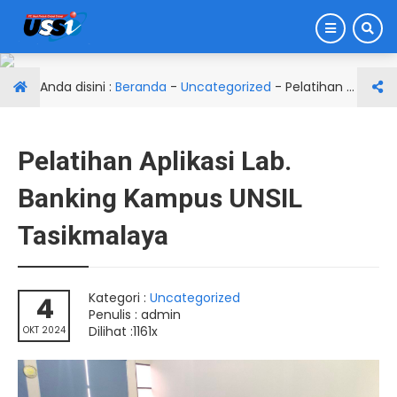
Anda disini :
Beranda
-
Uncategorized
-
Pelatihan Aplikasi Lab. Banking Kampus UNSIL Tasikmalaya
Pelatihan Aplikasi Lab.
Banking Kampus UNSIL
Tasikmalaya
Kategori :
Uncategorized
4
Penulis : admin
Dilihat :1161x
OKT 2024