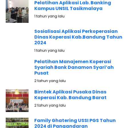
Pelatihan Aplikasi Lab. Banking
Kampus UNSIL Tasikmalaya
1 tahun yang lalu
Sosialisasi Aplikasi Perkoperasian
Dinas Koperasi Kab.Bandung Tahun
2024
1 tahun yang lalu
Pelatihan Manajemen Koperasi
Syariah Bank Danamon Syari’ah
Pusat
2 tahun yang lalu
Bimtek Aplikasi Pusaka Dinas
Koperasi Kab. Bandung Barat
2 tahun yang lalu
Family Ghatering USSI PGS Tahun
2024 di Pangandaran