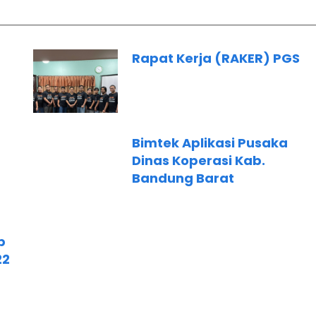
Rapat Kerja (RAKER) PGS
Bimtek Aplikasi Pusaka
Dinas Koperasi Kab.
Bandung Barat
p
22