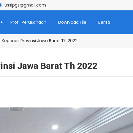
ussipgs@gmail.com
Profil Perusahaan
Download File
Berita
 Koperasi Provinsi Jawa Barat Th 2022
insi Jawa Barat Th 2022