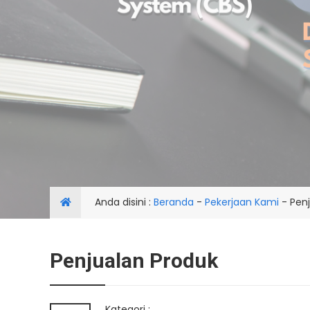
Anda disini :
Beranda
-
Pekerjaan Kami
-
Pen
Penjualan Produk
Kategori :