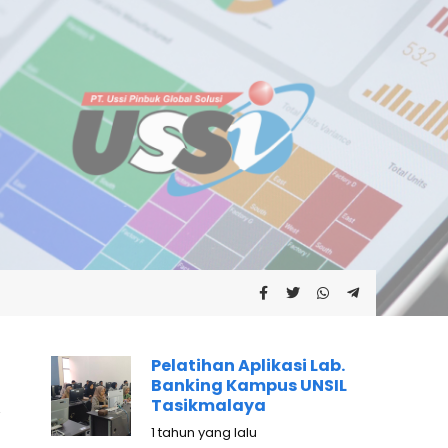
Pelatihan Aplikasi Lab.
Banking Kampus UNSIL
Tasikmalaya
1 tahun yang lalu