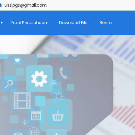
ussipgs@gmail.com
Profil Perusahaan
Download File
Berita