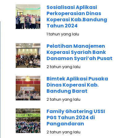
Sosialisasi Aplikasi
Perkoperasian Dinas
Koperasi Kab.Bandung
Tahun 2024
1 tahun yang lalu
Pelatihan Manajemen
Koperasi Syariah Bank
Danamon Syari’ah Pusat
2 tahun yang lalu
Bimtek Aplikasi Pusaka
Dinas Koperasi Kab.
Bandung Barat
2 tahun yang lalu
Family Ghatering USSI
PGS Tahun 2024 di
Pangandaran
2 tahun yang lalu